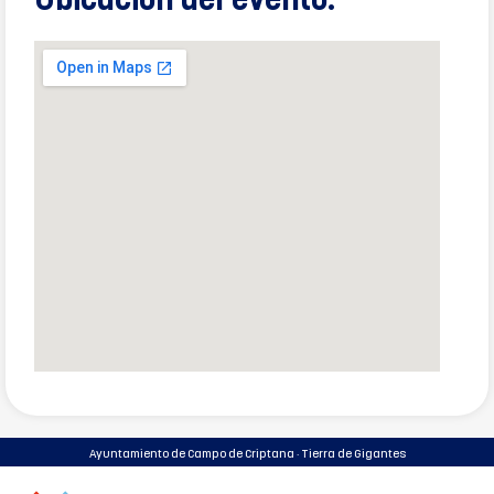
Ubicación del evento:
Ayuntamiento de Campo de Criptana · Tierra de Gigantes