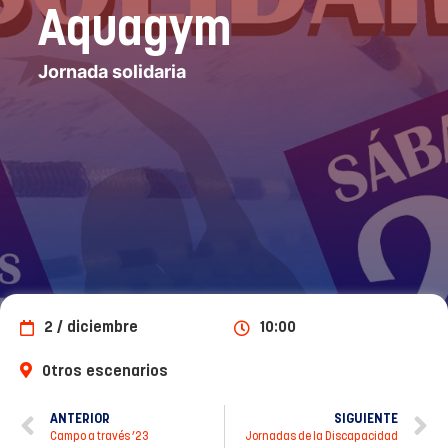
Aquagym
Jornada solidaria
2 / diciembre
10:00
Otros escenarios
ANTERIOR
SIGUIENTE
Campo a través ’23
Jornadas de la Discapacidad