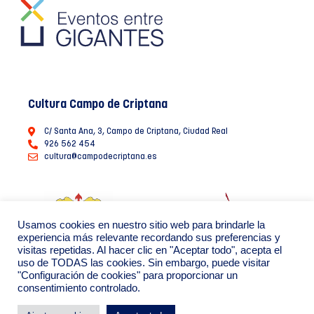
Cultura Campo de Criptana
C/ Santa Ana, 3, Campo de Criptana, Ciudad Real
926 562 454
cultura@campodecriptana.es
Usamos cookies en nuestro sitio web para brindarle la
experiencia más relevante recordando sus preferencias y
visitas repetidas. Al hacer clic en "Aceptar todo", acepta el
uso de TODAS las cookies. Sin embargo, puede visitar
"Configuración de cookies" para proporcionar un
consentimiento controlado.
Ayuntamiento de Campo de Criptana 2022
Política de Privacidad de datos
Política de Cookies