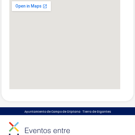
Ayuntamiento de Campo de Criptana · Tierra de Gigantes