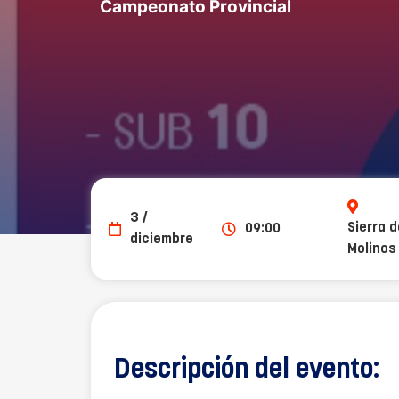
Campeonato Provincial
3 /
Sierra d
09:00
diciembre
Molinos
Descripción del evento: