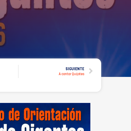
SIGUIENTE
A contar Quijotes