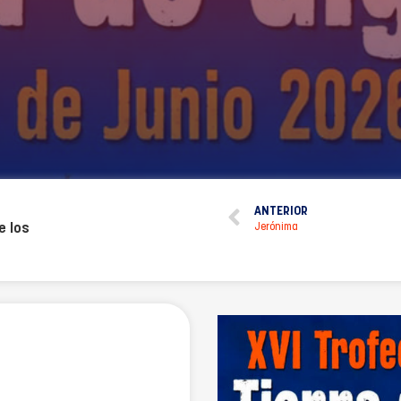
ANTERIOR
e los
Jerónima