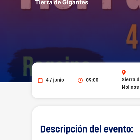
Tierra de Gigantes
Sierra d
4 / junio
09:00
Molinos
Descripción del evento: