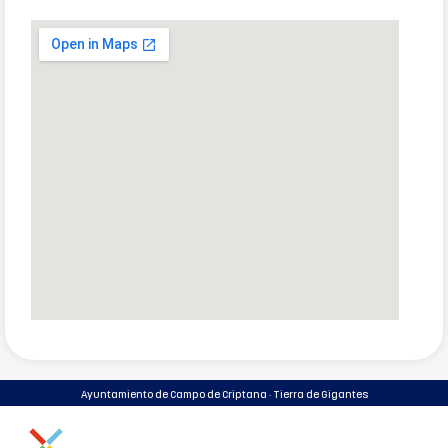
Ayuntamiento de Campo de Criptana · Tierra de Gigantes