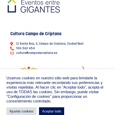
Cultura Campo de Criptana
C/ Santa Ana, 3, Campo de Criptana, Ciudad Real
926 562 454
cultura@campodecriptana.es
Usamos cookies en nuestro sitio web para brindarle la
experiencia más relevante recordando sus preferencias y
visitas repetidas. Al hacer clic en "Aceptar todo", acepta el
uso de TODAS las cookies. Sin embargo, puede visitar
"Configuración de cookies" para proporcionar un
consentimiento controlado.
Ayuntamiento de Campo de Criptana 2022
Política de Privacidad de datos
Política de Cookies
Ajustes cookies
Aceptar todo