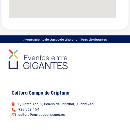
Ayuntamiento de Campo de Criptana · Tierra de Gigantes
Cultura Campo de Criptana
C/ Santa Ana, 3, Campo de Criptana, Ciudad Real
926 562 454
cultura@campodecriptana.es