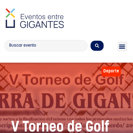
Calendario de eventos
Deporte
V Torneo de Golf