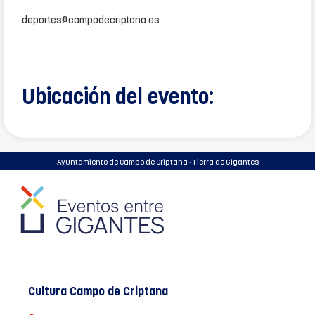
deportes@campodecriptana.es
Ubicación del evento:
Ayuntamiento de Campo de Criptana · Tierra de Gigantes
Cultura Campo de Criptana