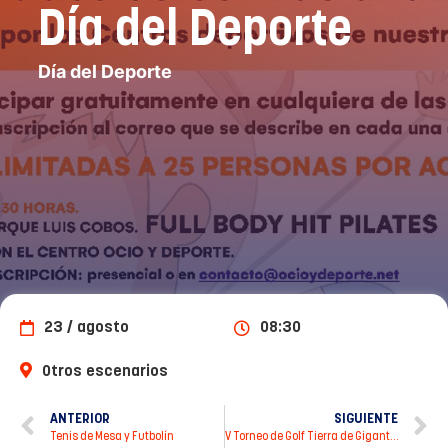
Día del Deporte
Día del Deporte
23 / agosto
08:30
Otros escenarios
ANTERIOR
SIGUIENTE
Tenis de Mesa y Futbolín
V Torneo de Golf Tierra de Gigantes