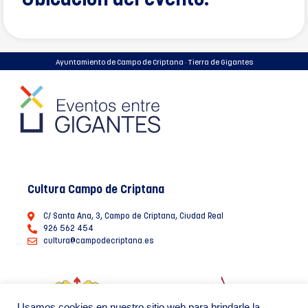
Ubicación del evento:
Ayuntamiento de Campo de Criptana · Tierra de Gigantes
Cultura Campo de Criptana
C/ Santa Ana, 3, Campo de Criptana, Ciudad Real
926 562 454
cultura@campodecriptana.es
Usamos cookies en nuestro sitio web para brindarle la