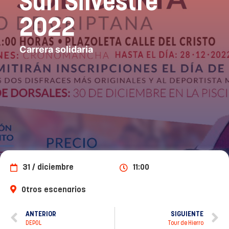
San Silvestre
2022
Carrera solidaria
31 / diciembre
11:00
Otros escenarios
ANTERIOR
SIGUIENTE
DEPOL
Tour de Hierro