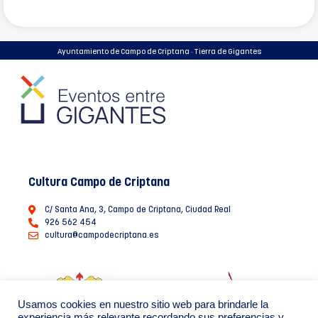
Ayuntamiento de Campo de Criptana · Tierra de Gigantes
Cultura Campo de Criptana
C/ Santa Ana, 3, Campo de Criptana, Ciudad Real
926 562 454
cultura@campodecriptana.es
Usamos cookies en nuestro sitio web para brindarle la
experiencia más relevante recordando sus preferencias y