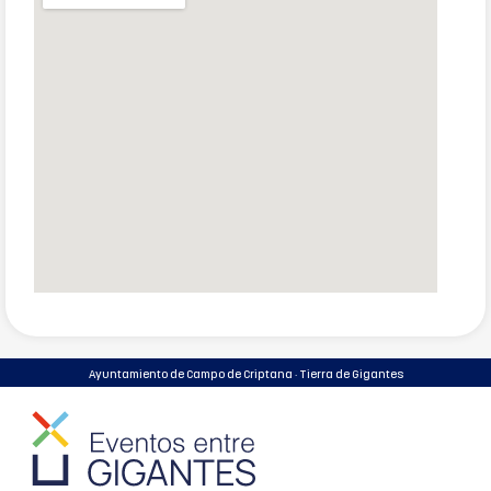
Ayuntamiento de Campo de Criptana · Tierra de Gigantes