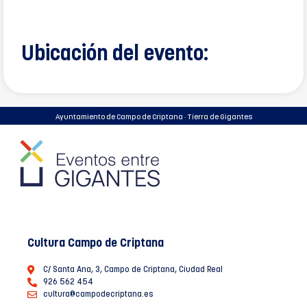
Ubicación del evento:
Ayuntamiento de Campo de Criptana · Tierra de Gigantes
Cultura Campo de Criptana
C/ Santa Ana, 3, Campo de Criptana, Ciudad Real
926 562 454
cultura@campodecriptana.es