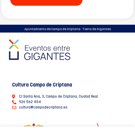
Ayuntamiento de Campo de Criptana · Tierra de Gigantes
Cultura Campo de Criptana
C/ Santa Ana, 3, Campo de Criptana, Ciudad Real
926 562 454
cultura@campodecriptana.es