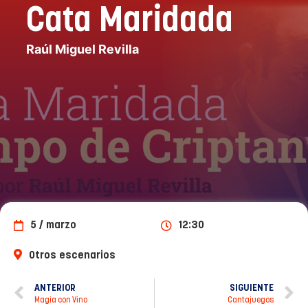
Cata Maridada
Raúl Miguel Revilla
5 / marzo
12:30
Otros escenarios
ANTERIOR
SIGUIENTE
Magia con Vino
Cantajuegos