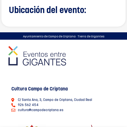
Ubicación del evento:
Ayuntamiento de Campo de Criptana · Tierra de Gigantes
Cultura Campo de Criptana
C/ Santa Ana, 3, Campo de Criptana, Ciudad Real
926 562 454
cultura@campodecriptana.es