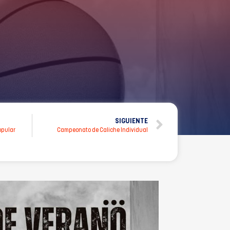
SIGUIENTE
opular
Campeonato de Caliche Individual