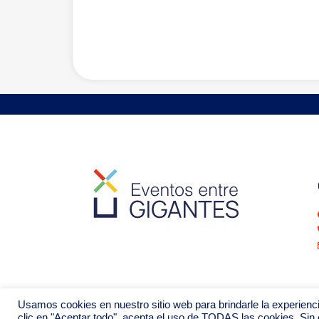
Usamos cookies en nuestro sitio web para brindarle la experienci
clic en "Aceptar todo", acepta el uso de TODAS las cookies. Sin