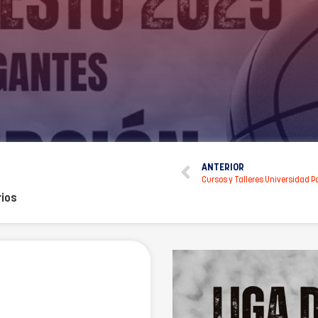
ANTERIOR
Cursos y Talleres Universidad P
ios