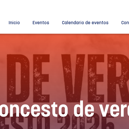
Inicio
Eventos
Calendario de eventos
Con
loncesto de ve