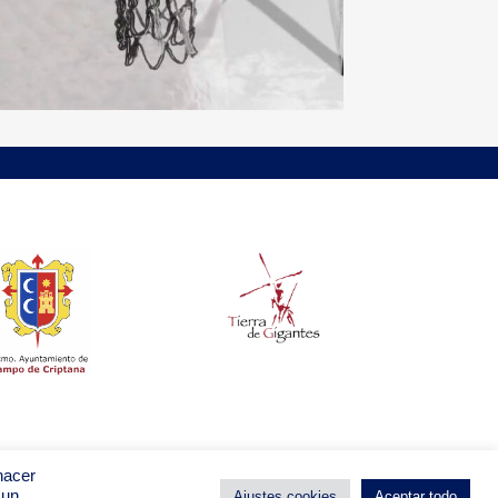
hacer
 un
Ajustes cookies
Aceptar todo