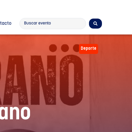
tacto
Deporte
rano