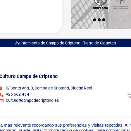
Ayuntamiento de Campo de Criptana · Tierra de Gigantes
Cultura Campo de Criptana
C/ Santa Ana, 3, Campo de Criptana, Ciudad Real
926 562 454
cultura@campodecriptana.es
a más relevante recordando sus preferencias y visitas repetidas. Al 
 embargo, puede visitar "Configuración de cookies" para proporcionar