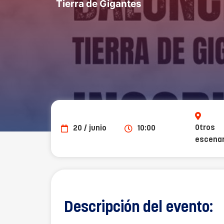
Tierra de Gigantes
Otros
20 / junio
10:00
escenar
Descripción del evento: