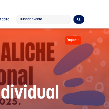
tacto
Deporte
dividual