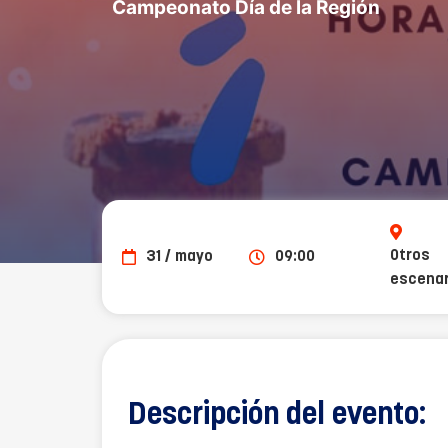
Campeonato Día de la Región
Otros
31 / mayo
09:00
escenar
Descripción del evento: