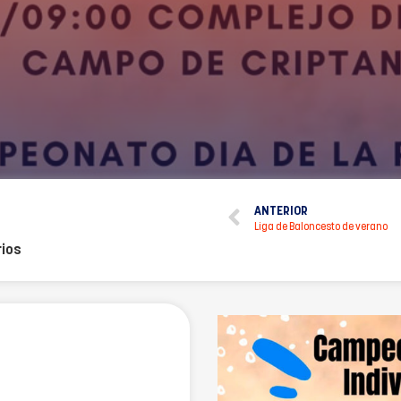
ANTERIOR
Liga de Baloncesto de verano
ios