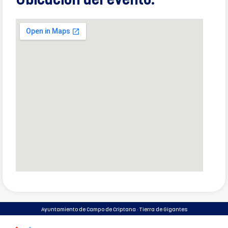
Ubicación del evento:
Ayuntamiento de Campo de Criptana · Tierra de Gigantes