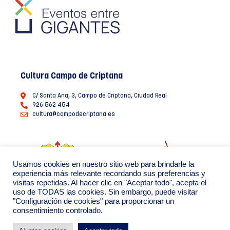
Cultura Campo de Criptana
C/ Santa Ana, 3, Campo de Criptana, Ciudad Real
926 562 454
cultura@campodecriptana.es
Usamos cookies en nuestro sitio web para brindarle la
experiencia más relevante recordando sus preferencias y
visitas repetidas. Al hacer clic en "Aceptar todo", acepta el
uso de TODAS las cookies. Sin embargo, puede visitar
"Configuración de cookies" para proporcionar un
consentimiento controlado.
Ayuntamiento de Campo de Criptana 2022
Política de Privacidad de datos
Política de Cookies