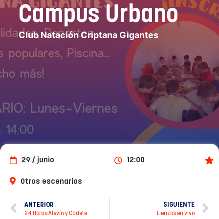
Campus Urbano
Club Natación Criptana Gigantes
29 / junio
12:00
Destacados
Otros escenarios
ANTERIOR
SIGUIENTE
24 Horas Alevín y Cadete
Lienzos en vivo