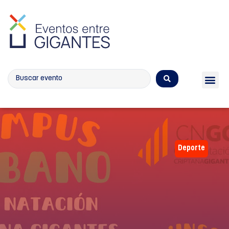
Calendario de eventos
Deporte