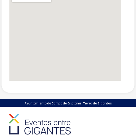
Ayuntamiento de Campo de Criptana · Tierra de Gigantes