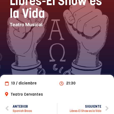
Libres-El Show es
la Vida
Teatro Musical
13 / diciembre
21:30
Teatro Cervantes
ANTERIOR
SIGUIENTE
Spanish Brass
Libres-El Show es la Vida