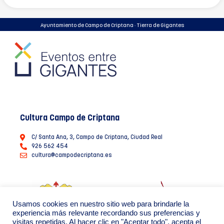
Ayuntamiento de Campo de Criptana · Tierra de Gigantes
Cultura Campo de Criptana
C/ Santa Ana, 3, Campo de Criptana, Ciudad Real
926 562 454
cultura@campodecriptana.es
Usamos cookies en nuestro sitio web para brindarle la
experiencia más relevante recordando sus preferencias y
visitas repetidas. Al hacer clic en "Aceptar todo", acepta el