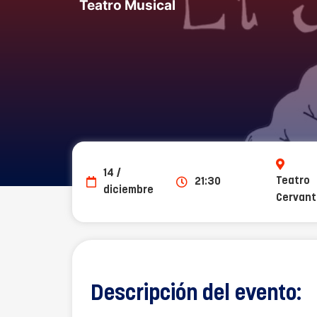
Teatro Musical
14 /
Teatro
21:30
diciembre
Cervan
Descripción del evento: