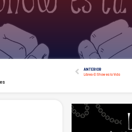
ANTERIOR
Libres-El Show es la Vida
tes