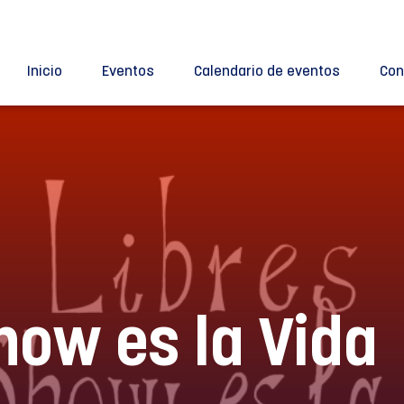
Inicio
Eventos
Calendario de eventos
Con
how es la Vida