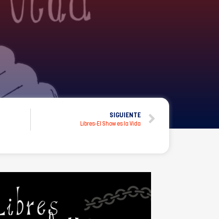
SIGUIENTE
Libres-El Show es la Vida