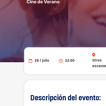
Cine de Verano
Otros
28 / julio
22:00
escenar
Descripción del evento: