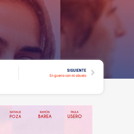
SIGUIENTE
En guerra con mi abuelo