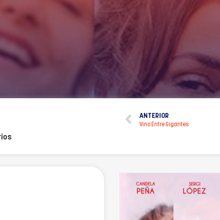
ANTERIOR
Vino Entre Gigantes
ios