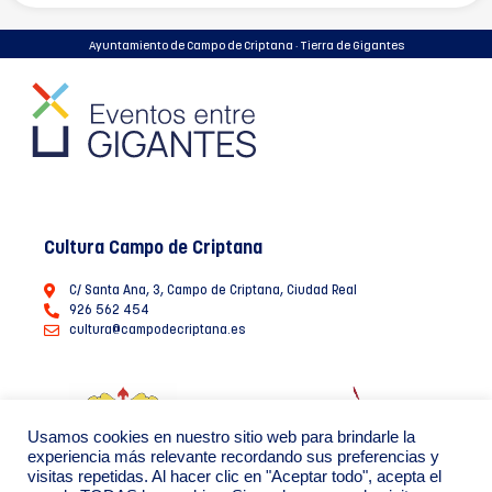
Ayuntamiento de Campo de Criptana · Tierra de Gigantes
Cultura Campo de Criptana
C/ Santa Ana, 3, Campo de Criptana, Ciudad Real
926 562 454
cultura@campodecriptana.es
Usamos cookies en nuestro sitio web para brindarle la
experiencia más relevante recordando sus preferencias y
visitas repetidas. Al hacer clic en "Aceptar todo", acepta el