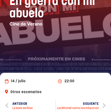
En guerra con mi
abuelo
Cine de Verano
14 / julio
22:00
Otros escenarios
ANTERIOR
SIGUIENTE
La boda de Rosa
Los Mitchell contra las máquinas