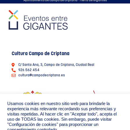
Ayuntamiento de Campo de Criptana · Tierra de Gigantes
Cultura Campo de Criptana
C/ Santa Ana, 3, Campo de Criptana, Ciudad Real
926 562 454
cultura@campodecriptana.es
Usamos cookies en nuestro sitio web para brindarle la
experiencia más relevante recordando sus preferencias y
visitas repetidas. Al hacer clic en "Aceptar todo", acepta el
uso de TODAS las cookies. Sin embargo, puede visitar
"Configuración de cookies" para proporcionar un
consentimiento controlado.
Ayuntamiento de Campo de Criptana 2022