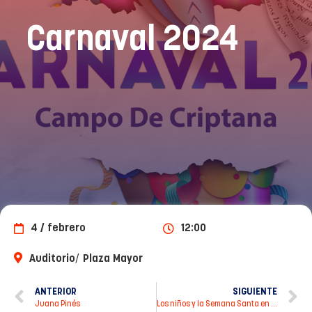
Carnaval 2024
4 / febrero
12:00
/
Auditorio
Plaza Mayor
ANTERIOR
SIGUIENTE
Juana Pinés
Los niños y la Semana Santa en Campo de Criptana