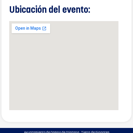
Ubicación del evento:
Ayuntamiento de Campo de Criptana · Tierra de Gigantes