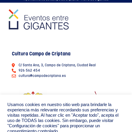
Cultura Campo de Criptana
C/ Santa Ana, 3, Campo de Criptana, Ciudad Real
926 562 454
cultura@campodecriptana.es
Usamos cookies en nuestro sitio web para brindarle la
experiencia más relevante recordando sus preferencias y
visitas repetidas. Al hacer clic en "Aceptar todo", acepta el
uso de TODAS las cookies. Sin embargo, puede visitar
"Configuración de cookies" para proporcionar un
consentimiento controlado.
Ayuntamiento de Campo de Criptana 2022