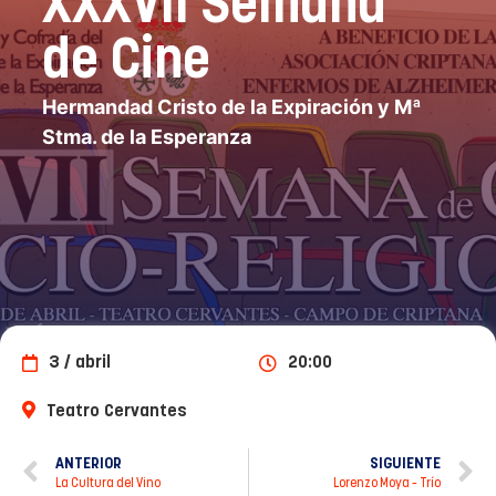
XXXVII Semana
de Cine
Hermandad Cristo de la Expiración y Mª
Stma. de la Esperanza
3 / abril
20:00
Teatro Cervantes
ANTERIOR
SIGUIENTE
La Cultura del Vino
Lorenzo Moya – Trío