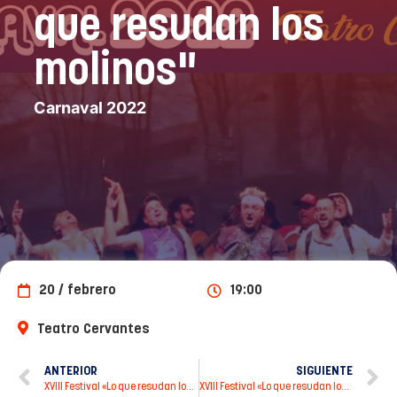
que resudan los
molinos"
Carnaval 2022
20 / febrero
19:00
Teatro Cervantes
ANTERIOR
SIGUIENTE
XVIII Festival «Lo que resudan los molinos»
XVIII Festival «Lo que resudan los molinos»