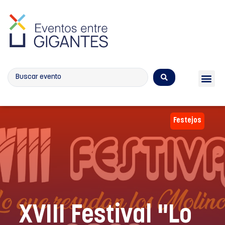
Calendario de eventos
Festejos
XVIII Festival "Lo