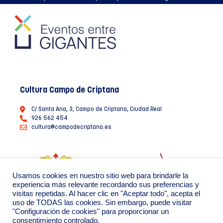
Cultura Campo de Criptana
C/ Santa Ana, 3, Campo de Criptana, Ciudad Real
926 562 454
cultura@campodecriptana.es
Usamos cookies en nuestro sitio web para brindarle la
experiencia más relevante recordando sus preferencias y
visitas repetidas. Al hacer clic en "Aceptar todo", acepta el
uso de TODAS las cookies. Sin embargo, puede visitar
"Configuración de cookies" para proporcionar un
consentimiento controlado.
Ayuntamiento de Campo de Criptana 2022