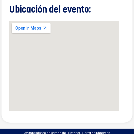
Ubicación del evento:
Ayuntamiento de Campo de Criptana · Tierra de Gigantes