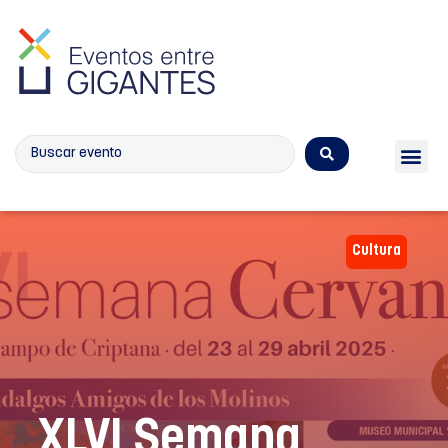
Calendario de eventos
Cultura
XLVI Semana