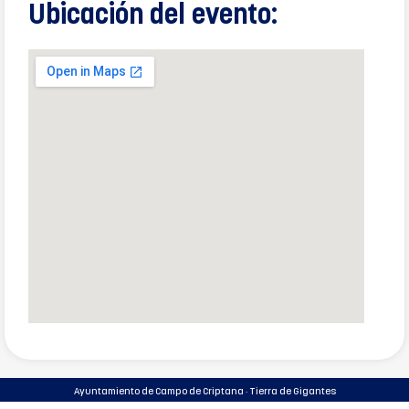
Ubicación del evento:
Ayuntamiento de Campo de Criptana · Tierra de Gigantes