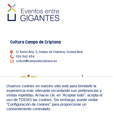
Cultura Campo de Criptana
C/ Santa Ana, 3, Campo de Criptana, Ciudad Real
926 562 454
cultura@campodecriptana.es
Usamos cookies en nuestro sitio web para brindarle la
experiencia más relevante recordando sus preferencias y
visitas repetidas. Al hacer clic en "Aceptar todo", acepta el
uso de TODAS las cookies. Sin embargo, puede visitar
"Configuración de cookies" para proporcionar un
consentimiento controlado.
Ayuntamiento de Campo de Criptana 2022