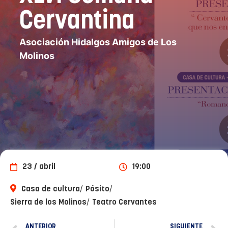
Cervantina
Asociación Hidalgos Amigos de Los
Molinos
23 / abril
19:00
/
/
Casa de cultura
Pósito
/
Sierra de los Molinos
Teatro Cervantes
ANTERIOR
SIGUIENTE