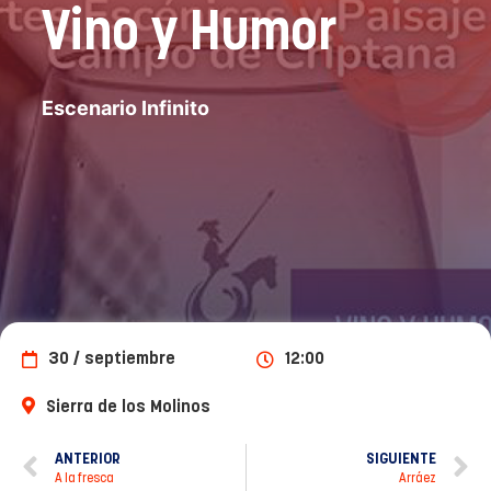
Vino y Humor
Escenario Infinito
30 / septiembre
12:00
Sierra de los Molinos
ANTERIOR
SIGUIENTE
A la fresca
Arráez