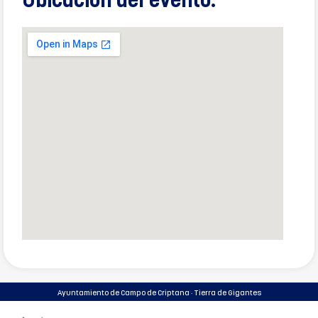
Ubicación del evento:
Ayuntamiento de Campo de Criptana · Tierra de Gigantes