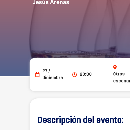
Jesús Arenas
27 /
Otros
20:30
diciembre
escenar
Descripción del evento: