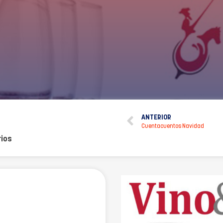
ANTERIOR
Cuentacuentos Navidad
ios