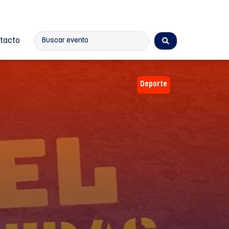
tacto
Deporte
l