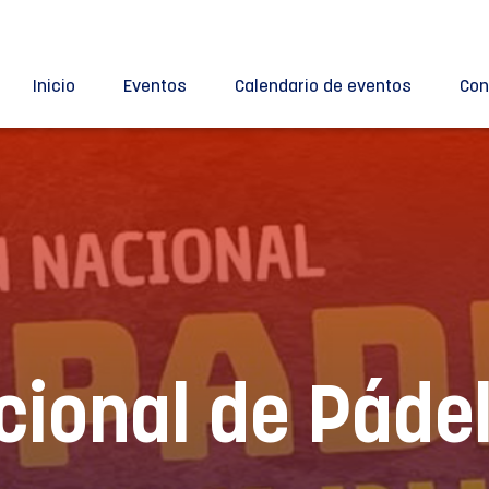
Inicio
Eventos
Calendario de eventos
Con
cional de Páde