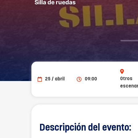
Silla de ruedas
Otros
25 / abril
09:00
escenar
Descripción del evento: