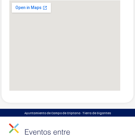
Ayuntamiento de Campo de Criptana · Tierra de Gigantes