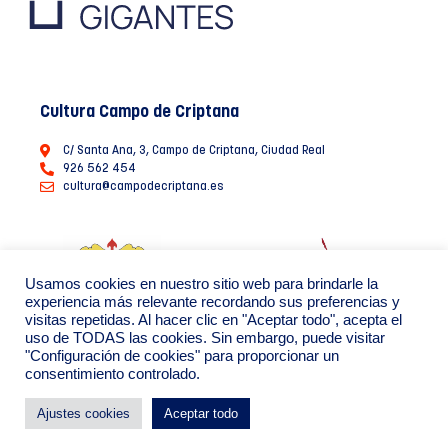
Cultura Campo de Criptana
C/ Santa Ana, 3, Campo de Criptana, Ciudad Real
926 562 454
cultura@campodecriptana.es
Usamos cookies en nuestro sitio web para brindarle la
experiencia más relevante recordando sus preferencias y
visitas repetidas. Al hacer clic en "Aceptar todo", acepta el
uso de TODAS las cookies. Sin embargo, puede visitar
"Configuración de cookies" para proporcionar un
consentimiento controlado.
Ayuntamiento de Campo de Criptana 2022
Política de Privacidad de datos
Política de Cookies
Ajustes cookies
Aceptar todo
By: Creáikos estudio