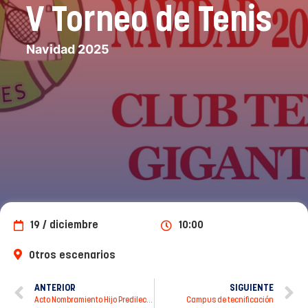
V Torneo de Tenis
Navidad 2025
19 / diciembre
10:00
Otros escenarios
ANTERIOR
SIGUIENTE
Acto Nombramiento Hijo Predilecto Francisco Escribano
Campus de tecnificación