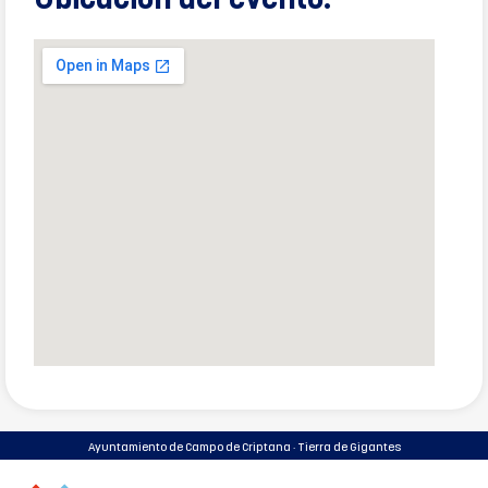
Ubicación del evento:
Ayuntamiento de Campo de Criptana · Tierra de Gigantes