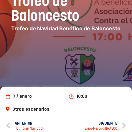
Trofeo de
Baloncesto
Trofeo de Navidad Benéfico de Baloncesto
7 / enero
10:00
Otros escenarios
ANTERIOR
SIGUIENTE
Patina en Navidad
Expo-Mercadillo AECC