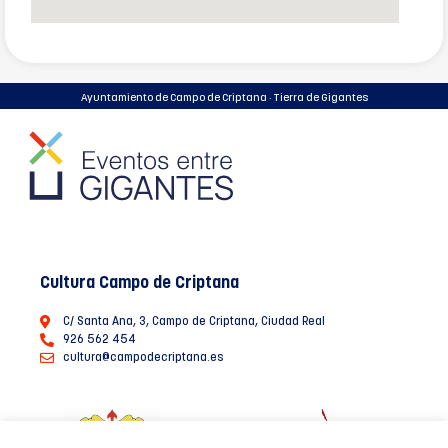
Ayuntamiento de Campo de Criptana · Tierra de Gigantes
Cultura Campo de Criptana
C/ Santa Ana, 3, Campo de Criptana, Ciudad Real
926 562 454
cultura@campodecriptana.es