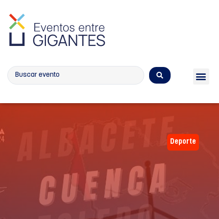
Calendario de eventos
Deporte