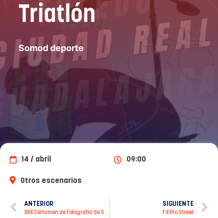
Triatlón
Somod deporte
14 / abril
09:00
Otros escenarios
ANTERIOR
SIGUIENTE
XXX Certamen de Fotografía de Semana Santa
Fit Pro Street