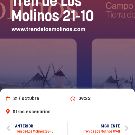
Tren de Los
Molinos 21-10
www.trendelosmolinos.com
21 / octubre
09:23
Otros escenarios
ANTERIOR
SIGUIENTE
Tren de Los Molinos 28-10
Tren de Los Molinos 09-11