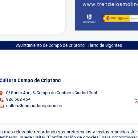
Ayuntamiento de Campo de Criptana · Tierra de Gigantes
Cultura Campo de Criptana
C/ Santa Ana, 3, Campo de Criptana, Ciudad Real
926 562 454
cultura@campodecriptana.es
a más relevante recordando sus preferencias y visitas repetidas. Al 
 embargo, puede visitar "Configuración de cookies" para proporcionar