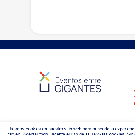
Usamos cookies en nuestro sitio web para brindarle la experienci
clic en "Aceptar todo", acepta el uso de TODAS las cookies. Sin