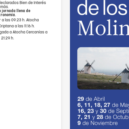
eclarados Bien de Interés
 más.
a jornada llena de
tronomía.
a las 09:23 h. Atocha
iptana a las 11:16 h.
legada a Atocha Cercanías a
21:29 h.