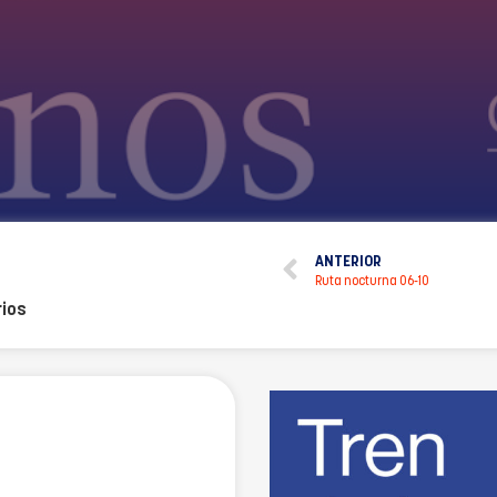
ANTERIOR
Ruta nocturna 06-10
ios