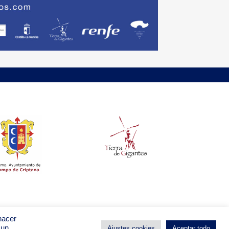
hacer
 un
Ajustes cookies
Aceptar todo