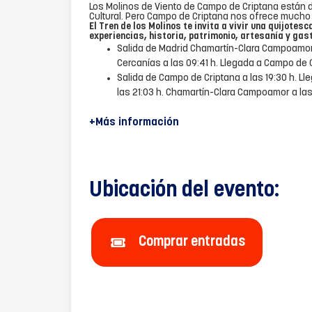
Los Molinos de Viento de Campo de Criptana están d
Cultural. Pero Campo de Criptana nos ofrece mucho
El Tren de los Molinos te invita a vivir una quijotesc
experiencias, historia, patrimonio, artesanía y gas
Salida de Madrid Chamartín-Clara Campoamor 
Cercanías a las 09:41 h. Llegada a Campo de Cr
Salida de Campo de Criptana a las 19:30 h. L
las 21:03 h. Chamartín-Clara Campoamor a las 
+Más información
Ubicación del evento:
Comprar entradas