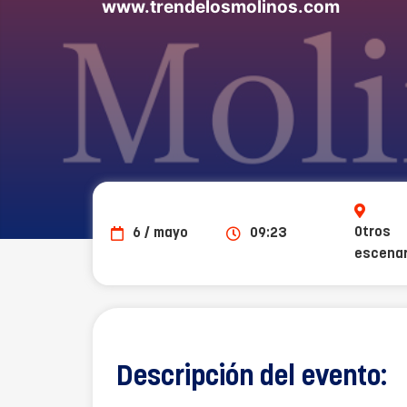
www.trendelosmolinos.com
Otros
6 / mayo
09:23
escenar
Descripción del evento: