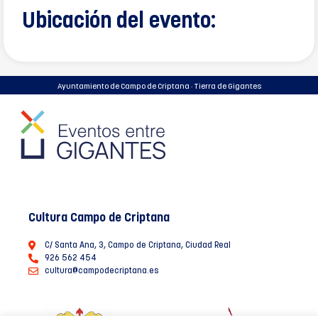
Ubicación del evento:
Ayuntamiento de Campo de Criptana · Tierra de Gigantes
Cultura Campo de Criptana
C/ Santa Ana, 3, Campo de Criptana, Ciudad Real
926 562 454
cultura@campodecriptana.es