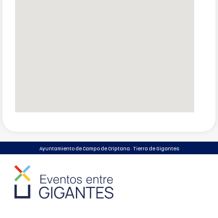
Ayuntamiento de Campo de Criptana · Tierra de Gigantes