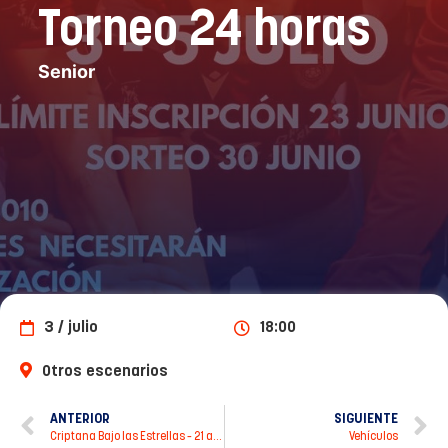
Torneo 24 horas
Senior
3 / julio
18:00
Otros escenarios
ANTERIOR
SIGUIENTE
Criptana Bajo las Estrellas – 21 agosto
Vehículos