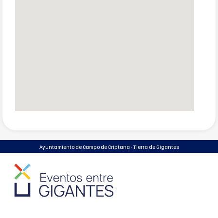
Ayuntamiento de Campo de Criptana · Tierra de Gigantes