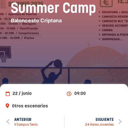
Summer Camp
Baloncesto Criptana
22 / junio
09:00
Otros escenarios
ANTERIOR
SIGUIENTE
V Campus Tenis
24 Horas Juveniles