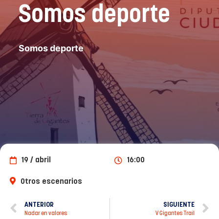
Somos deporte
Somos deporte
19 / abril
16:00
Otros escenarios
ANTERIOR
SIGUIENTE
Nadar en valores
V Gigantes Trail