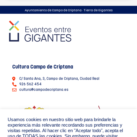
Ayuntamiento de Campo de Criptana · Tierra de Gigantes
Cultura Campo de Criptana
C/ Santa Ana, 3, Campo de Criptana, Ciudad Real
926 562 454
cultura@campodecriptana.es
Usamos cookies en nuestro sitio web para brindarle la
experiencia más relevante recordando sus preferencias y
visitas repetidas. Al hacer clic en "Aceptar todo", acepta el
uso de TODAS las cookies. Sin embargo, puede visitar