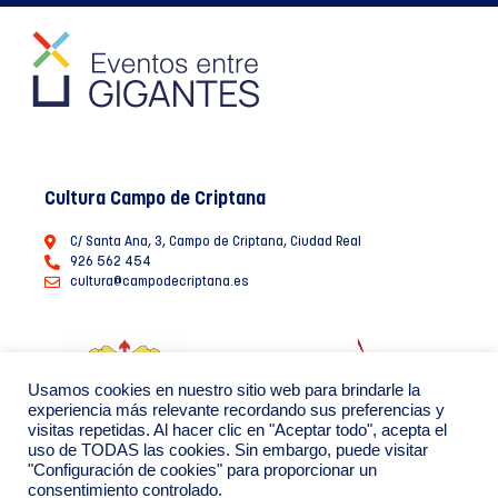
Cultura Campo de Criptana
C/ Santa Ana, 3, Campo de Criptana, Ciudad Real
926 562 454
cultura@campodecriptana.es
Usamos cookies en nuestro sitio web para brindarle la
experiencia más relevante recordando sus preferencias y
visitas repetidas. Al hacer clic en "Aceptar todo", acepta el
uso de TODAS las cookies. Sin embargo, puede visitar
"Configuración de cookies" para proporcionar un
consentimiento controlado.
Ayuntamiento de Campo de Criptana 2022