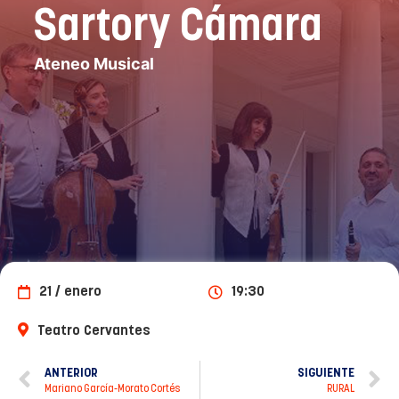
Sartory Cámara
Ateneo Musical
21 / enero
19:30
Teatro Cervantes
ANTERIOR
SIGUIENTE
Mariano García-Morato Cortés
RURAL