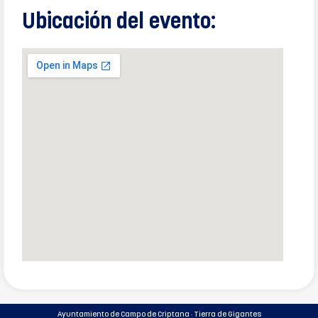
Ubicación del evento:
Ayuntamiento de Campo de Criptana · Tierra de Gigantes