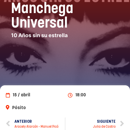
Manchega
Universal
10 Años sin su estrella
15 / abril
18:00
Pósito
ANTERIOR
SIGUIENTE
Aracely Alarcón – Manuel Picó
Julia de Castro