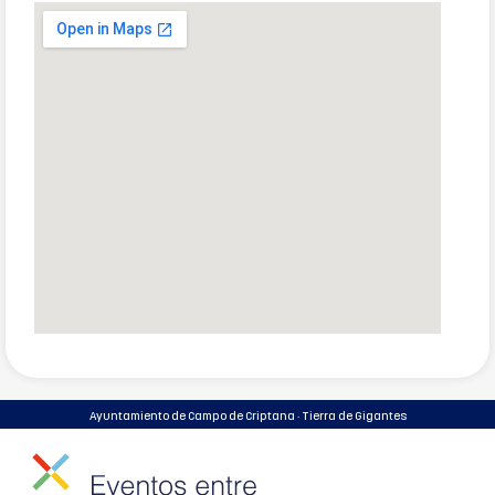
Ayuntamiento de Campo de Criptana · Tierra de Gigantes