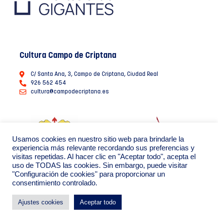
Cultura Campo de Criptana
C/ Santa Ana, 3, Campo de Criptana, Ciudad Real
926 562 454
cultura@campodecriptana.es
Usamos cookies en nuestro sitio web para brindarle la
experiencia más relevante recordando sus preferencias y
visitas repetidas. Al hacer clic en "Aceptar todo", acepta el
uso de TODAS las cookies. Sin embargo, puede visitar
"Configuración de cookies" para proporcionar un
consentimiento controlado.
Ayuntamiento de Campo de Criptana 2022
Política de Privacidad de datos
Política de Cookies
Ajustes cookies
Aceptar todo
By: Creáikos estudio