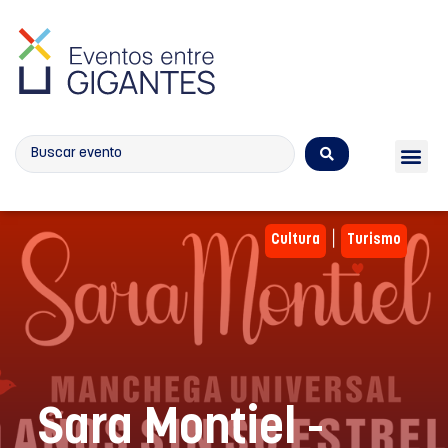
Calendario de eventos
|
Cultura
Turismo
Sara Montiel -