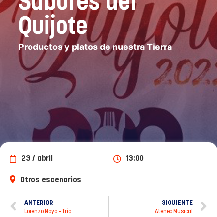
Sabores del
Quijote
Productos y platos de nuestra Tierra
23 / abril
13:00
Otros escenarios
ANTERIOR
SIGUIENTE
Lorenzo Moya – Trío
Ateneo Musical