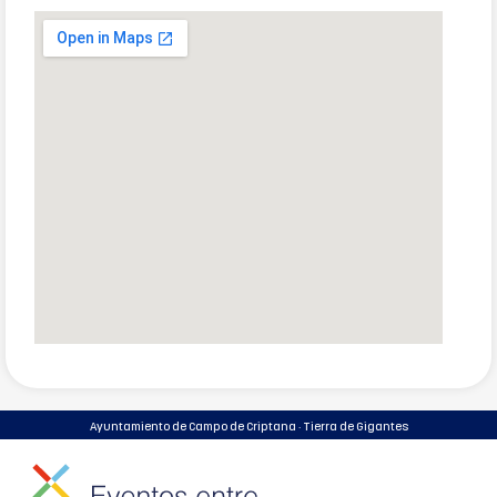
Ayuntamiento de Campo de Criptana · Tierra de Gigantes