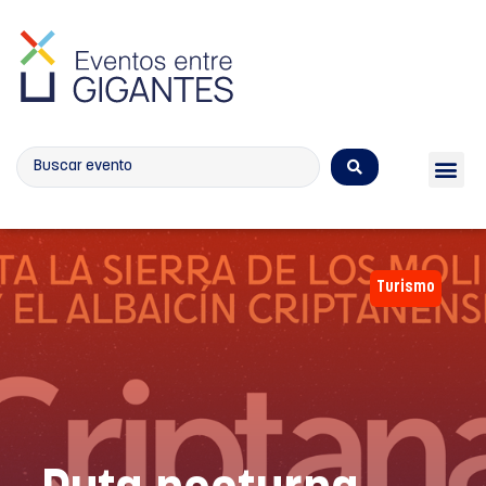
Calendario de eventos
Turismo