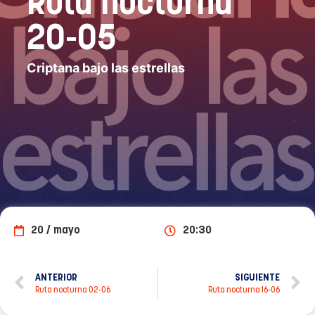
Ruta nocturna
20-05
Criptana bajo las estrellas
20 / mayo
20:30
ANTERIOR
SIGUIENTE
Ruta nocturna 02-06
Ruta nocturna 16-06