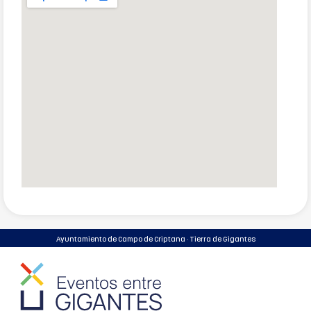
Ayuntamiento de Campo de Criptana · Tierra de Gigantes