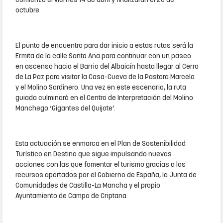
comienzo el viernes 14 de abril y finalizarán el 20 de
octubre.
El punto de encuentro para dar inicio a estas rutas será la
Ermita de la calle Santa Ana para continuar con un paseo
en ascenso hacia el Barrio del Albaicín hasta llegar al Cerro
de La Paz para visitar la Casa-Cueva de la Pastora Marcela
y el Molino Sardinero. Una vez en este escenario, la ruta
guiada culminará en el Centro de Interpretación del Molino
Manchego ‘Gigantes del Quijote’.
Esta actuación se enmarca en el Plan de Sostenibilidad
Turístico en Destino que sigue impulsando nuevas
acciones con las que fomentar el turismo gracias a los
recursos aportados por el Gobierno de España, la Junta de
Comunidades de Castilla-La Mancha y el propio
Ayuntamiento de Campo de Criptana.