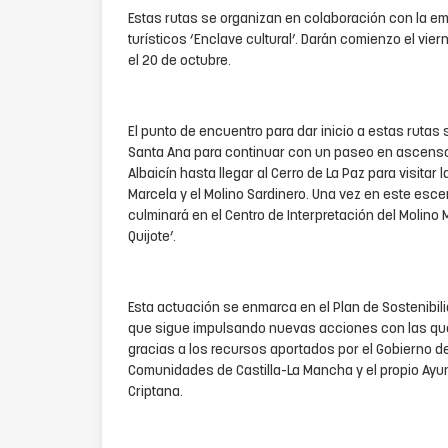
Estas rutas se organizan en colaboración con la em
turísticos ‘Enclave cultural’. Darán comienzo el viern
el 20 de octubre.
El punto de encuentro para dar inicio a estas rutas s
Santa Ana para continuar con un paseo en ascenso 
Albaicín hasta llegar al Cerro de La Paz para visitar
Marcela y el Molino Sardinero. Una vez en este escen
culminará en el Centro de Interpretación del Molino
Quijote’.
Esta actuación se enmarca en el Plan de Sostenibili
que sigue impulsando nuevas acciones con las que
gracias a los recursos aportados por el Gobierno d
Comunidades de Castilla-La Mancha y el propio Ay
Criptana.