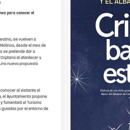
s
rnas para conocer el
Destino, se vuelven a
s Molinos, desde el mes de
as se pretende dar a
Criptana al atardecer y
r una nueva propuesta
conocer al visitante el
a, el Ayuntamiento propone
 y fomentará el Turismo
s guiadas por el entorno de