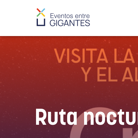
Ruta noctu