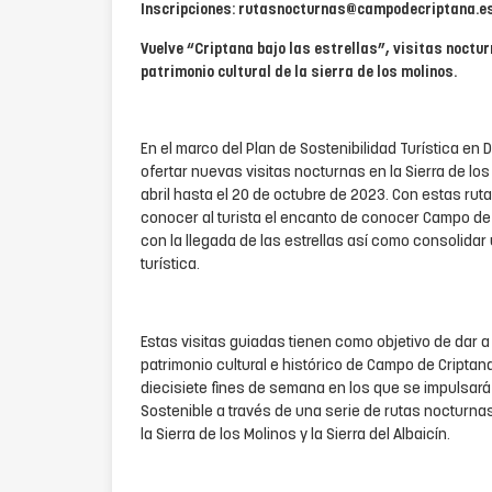
Inscripciones: rutasnocturnas@campodecriptana.e
Vuelve “Criptana bajo las estrellas”, visitas noctu
patrimonio cultural de la sierra de los molinos.
En el marco del Plan de Sostenibilidad Turística en 
ofertar nuevas visitas nocturnas en la Sierra de lo
abril hasta el 20 de octubre de 2023. Con estas rut
conocer al turista el encanto de conocer Campo de 
con la llegada de las estrellas así como consolida
turística.
Estas visitas guiadas tienen como objetivo de dar a 
patrimonio cultural e histórico de Campo de Criptan
diecisiete fines de semana en los que se impulsará
Sostenible a través de una serie de rutas nocturna
la Sierra de los Molinos y la Sierra del Albaicín.