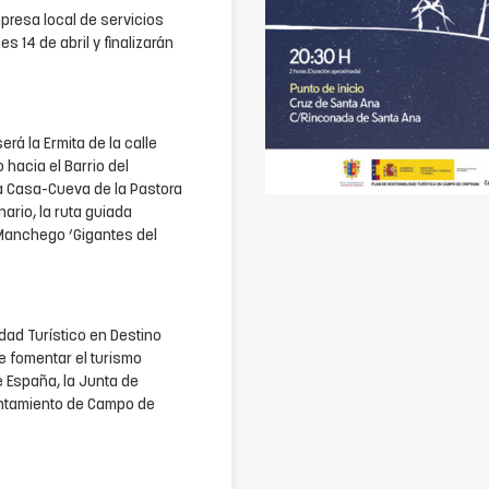
presa local de servicios
es 14 de abril y finalizarán
erá la Ermita de la calle
hacia el Barrio del
 la Casa-Cueva de la Pastora
ario, la ruta guiada
 Manchego ‘Gigantes del
dad Turístico en Destino
 fomentar el turismo
e España, la Junta de
untamiento de Campo de