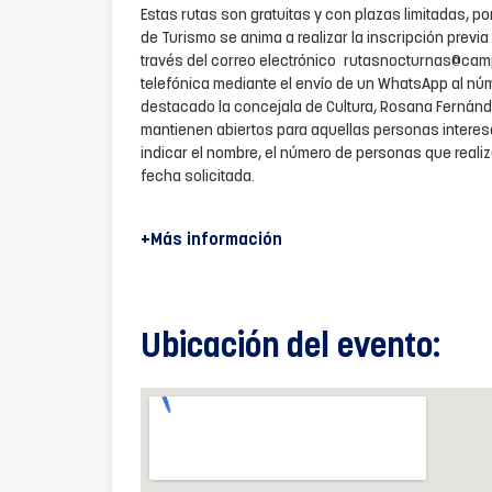
Estas rutas son gratuitas y con plazas limitadas, por
de Turismo se anima a realizar la inscripción previa 
través del correo electrónico rutasnocturnas@cam
telefónica mediante el envío de un WhatsApp al nú
destacado la concejala de Cultura, Rosana Fernán
mantienen abiertos para aquellas personas intere
indicar el nombre, el número de personas que realiz
fecha solicitada.
+Más información
Ubicación del evento: