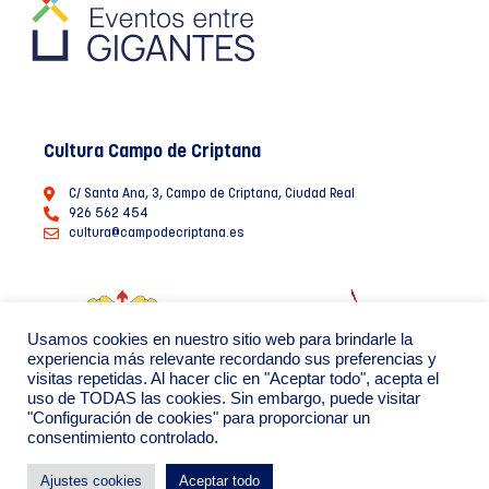
Cultura Campo de Criptana
C/ Santa Ana, 3, Campo de Criptana, Ciudad Real
926 562 454
cultura@campodecriptana.es
Usamos cookies en nuestro sitio web para brindarle la
experiencia más relevante recordando sus preferencias y
visitas repetidas. Al hacer clic en "Aceptar todo", acepta el
uso de TODAS las cookies. Sin embargo, puede visitar
"Configuración de cookies" para proporcionar un
consentimiento controlado.
Ayuntamiento de Campo de Criptana 2022
Política de Privacidad de datos
Política de Cookies
Ajustes cookies
Aceptar todo