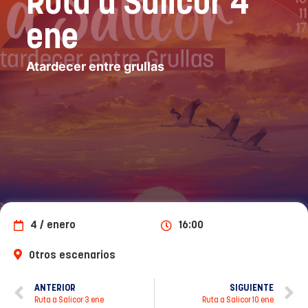
Ruta a Salicor 4
ene
Atardecer entre grullas
4 / enero
16:00
Otros escenarios
ANTERIOR
SIGUIENTE
Ruta a Salicor 3 ene
Ruta a Salicor 10 ene