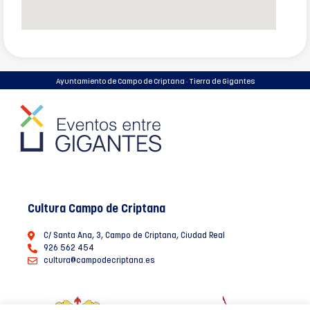
Ayuntamiento de Campo de Criptana · Tierra de Gigantes
Cultura Campo de Criptana
C/ Santa Ana, 3, Campo de Criptana, Ciudad Real
926 562 454
cultura@campodecriptana.es