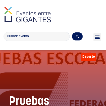
Calendario de eventos
Deporte
Pruebas