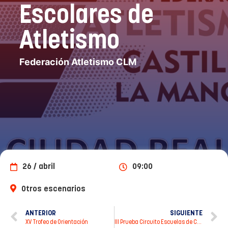
Escolares de
Atletismo
Federación Atletismo CLM
26 / abril
09:00
Otros escenarios
ANTERIOR
SIGUIENTE
XV Trofeo de Orientación
III Prueba Circuito Escuelas de Carrtera