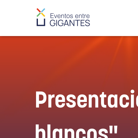
Presentació
blancos"