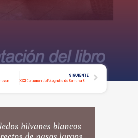
SIGUIENTE
thoven
XXXI Certamen de Fotografía de Semana Santa