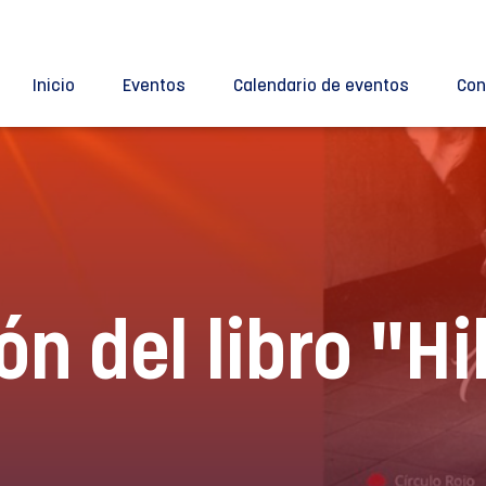
Inicio
Eventos
Calendario de eventos
Con
n del libro "H