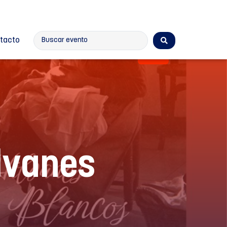
tacto
Cultura
ilvanes