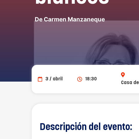
De Carmen Manzaneque
3 / abril
18:30
Casa de
Descripción del evento: