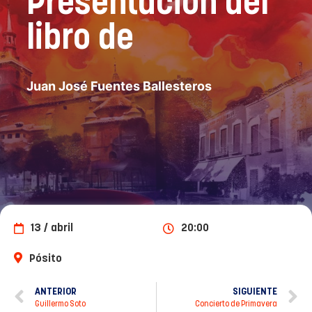
Presentación del
libro de
Juan José Fuentes Ballesteros
13 / abril
20:00
Pósito
ANTERIOR
SIGUIENTE
Guillermo Soto
Concierto de Primavera