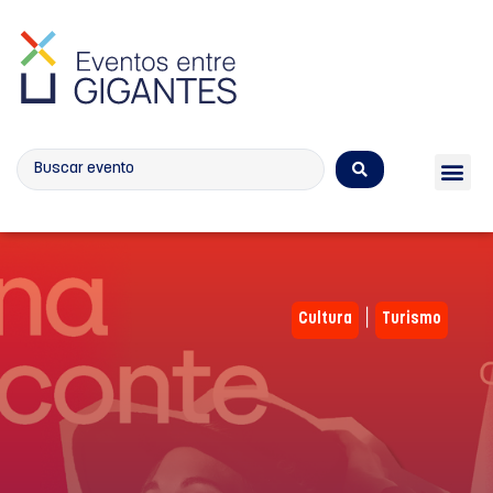
Calendario de eventos
|
Cultura
Turismo