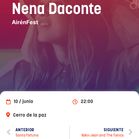
Nena Daconte
AirénFest
10 / junio
22:00
Cerro de la paz
ANTERIOR
SIGUIENTE
Santa Fortuna
Koko-Jean and The Tonics